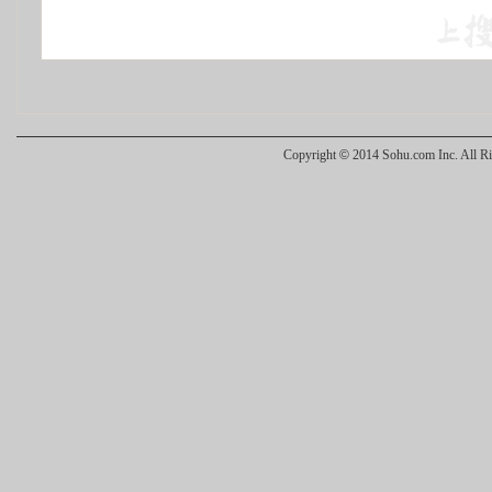
Copyright
©
2014 Sohu.com Inc. All