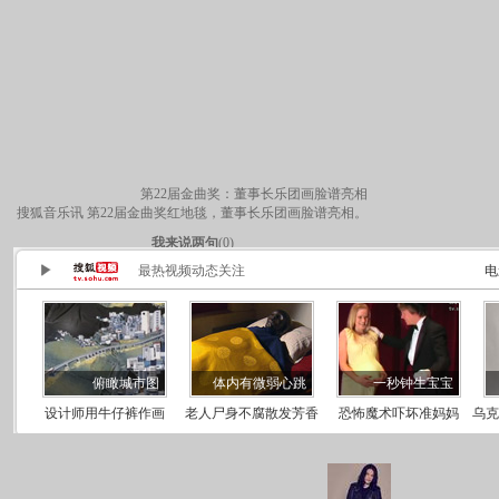
第22届金曲奖：董事长乐团画脸谱亮相
搜狐音乐讯 第22届金曲奖红地毯，董事长乐团画脸谱亮相。
我来说两句
(
0
)