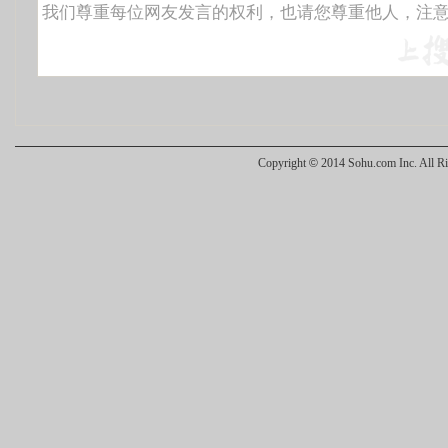
Copyright
©
2014 Sohu.com Inc. All