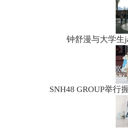
钟舒漫与大学生j
SNH48 GROUP