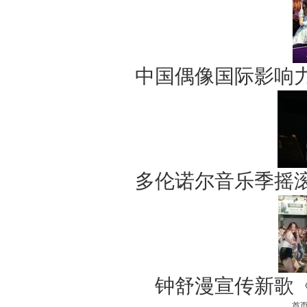
中国偶像国际影响
多伦诺尔音乐季摇
钟舒漫宣传新歌
首