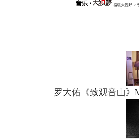
搜狐大视野
>
罗大佑《致观音山》