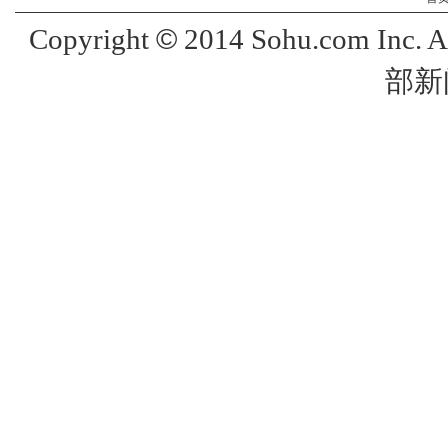
©
Copyright
2014 Sohu.com Inc. 
部新