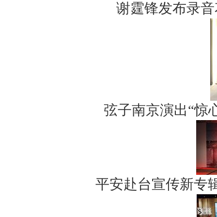
谢霆锋发布录音
弦子南京演出“惊心
平安赴台宣传新专