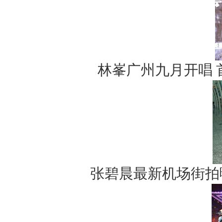
林峯广州九月开唱
张碧晨最新机场街拍