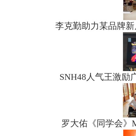
李克勤助力某品牌新
SNH48人气王激
罗大佑《同学会》