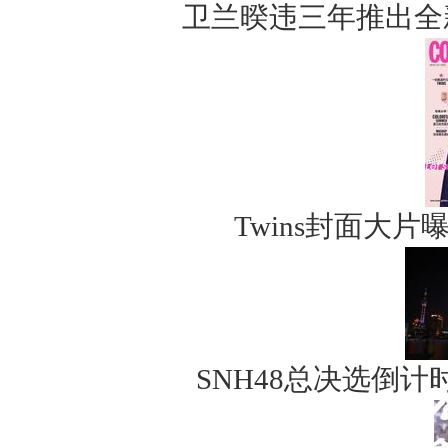
卫兰暌违三年推出全
Twins封面大
SNH48总决选倒