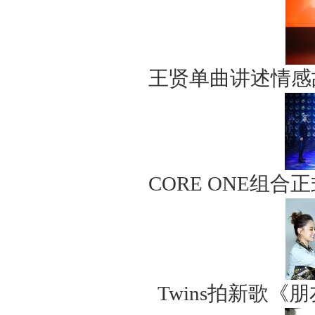
王贤单曲讲述情感
CORE ONE组合
Twins拍新歌《