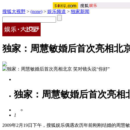
搜狐大视野
>
(none)
>
娱乐频道
>
独家新闻
独家：周慧敏婚后首次亮相北京
独家：周慧敏婚后首次亮相北
1
2009年2月19日下午，搜狐娱乐偶遇农历年前刚刚结婚的周慧