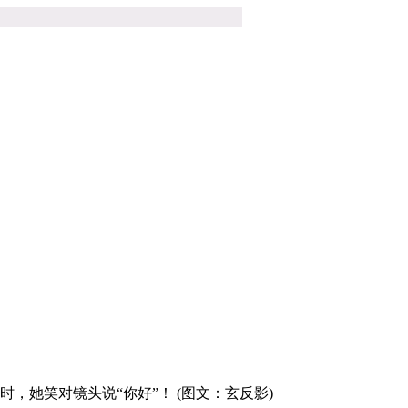
，她笑对镜头说“你好”！ (图文：玄反影)