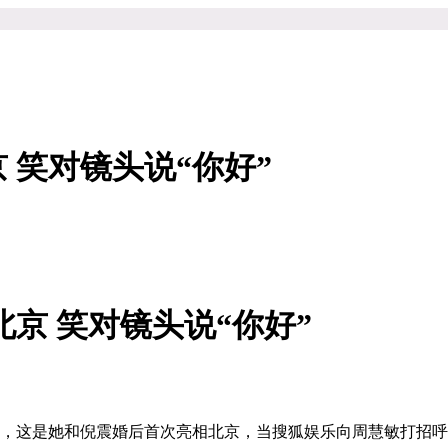
 笑对镜头说“你好”
京 笑对镜头说“你好”
敏，这是她和倪震婚后首次亮相北京，当搜狐娱乐向周慧敏打招呼时