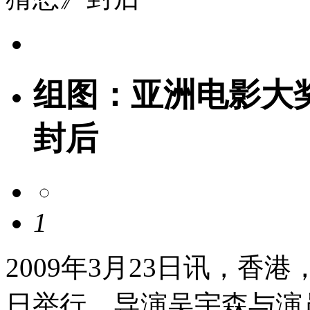
组图：亚洲电影大
封后
1
2009年3月23日讯，香
日举行。导演吴宇森与演