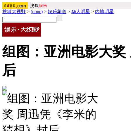
搜狐大视野
>
(none)
>
娱乐频道
>
华人明星
>
内地明星
组图：亚洲电影大奖
后