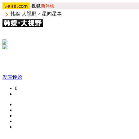
韩娱·大视野
>
星闻星事
发表评论
0