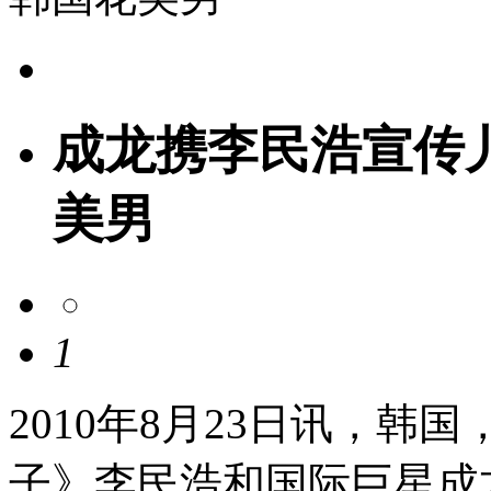
成龙携李民浩宣传
美男
1
2010年8月23日讯，
子》李民浩和国际巨星成