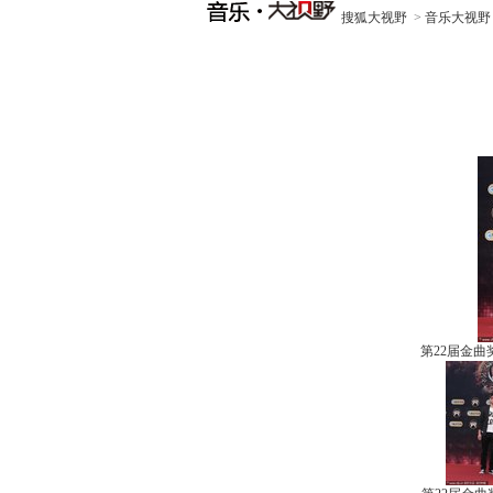
搜狐大视野
>
音乐大视野
第22届金