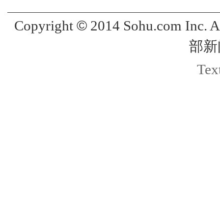
©
Copyright
2014 Sohu.com Inc. 
部新
Text