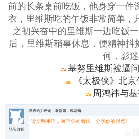
前的长条桌前吃饭，他身穿一件
衣，里维斯吃的午饭非常简单，
之初兴奋中的里维斯一边吃饭一
后，里维斯稍事休息，便精神抖擞
何，影迷
基努里维斯被逼问
《太极侠》北京
周鸿祎与基
发表给力评论！看新闻，说两句。
登录
/
注册