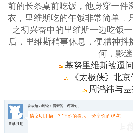
前的长条桌前吃饭，他身穿一件
衣，里维斯吃的午饭非常简单，
之初兴奋中的里维斯一边吃饭一
后，里维斯稍事休息，便精神抖擞
何，影迷
基努里维斯被逼问
《太极侠》北京
周鸿祎与基
发表给力评论！看新闻，说两句。
登录
/
注册