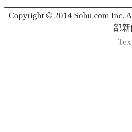
©
Copyright
2014 Sohu.com Inc. 
部新
Text