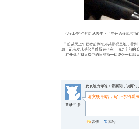
风行工作室/图文 从去年下半年开始好莱坞
日前某天上午记者赶到京郊某影视基地，看到
息，记者发现基努里维斯在坐在一辆房车前的
在开机之初兴奋中的里维斯一边吃饭一边聊天
发表给力评论！看新闻，说两句
登录
/
注册
表情
辩论