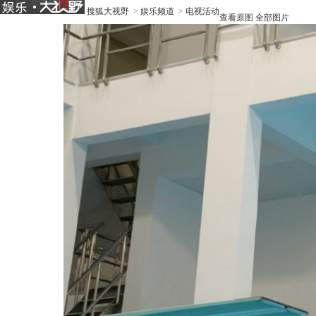
搜狐大视野
>
娱乐频道
>
电视活动
查看原图
全部图片