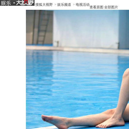
搜狐大视野
>
娱乐频道
>
电视活动
查看原图
全部图片