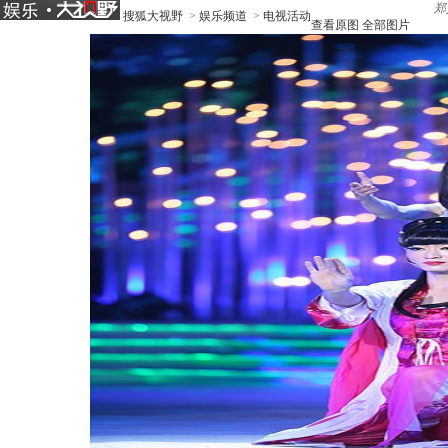
郑
搜狐大视野
>
娱乐频道
>
电视活动
查看原图
全部图片