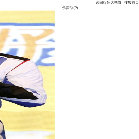
返回娱乐大视野
|
搜狐首页
分享到
(
0
)