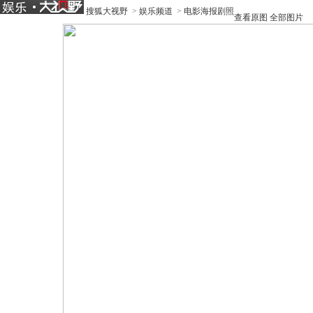
搜狐大视野
>
娱乐频道
>
电影海报剧照
查看原图
全部图片