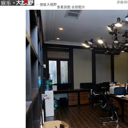
郭敬明
>
搜狐大视野
查看原图
全部图片