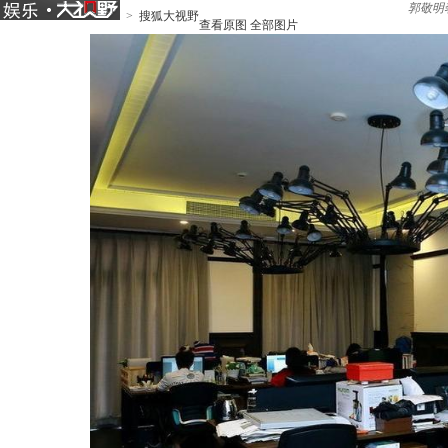
郭敬明
>
搜狐大视野
查看原图
全部图片