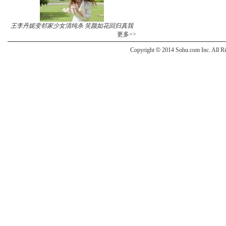
王李丹妮变邻家少女清纯杀 笑颜如花回归真我
更多>>
Copyright
©
2014 Sohu.com Inc. All