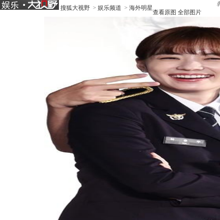
搜狐大视野
>
娱乐频道
>
海外明星
查看原图
全部图片