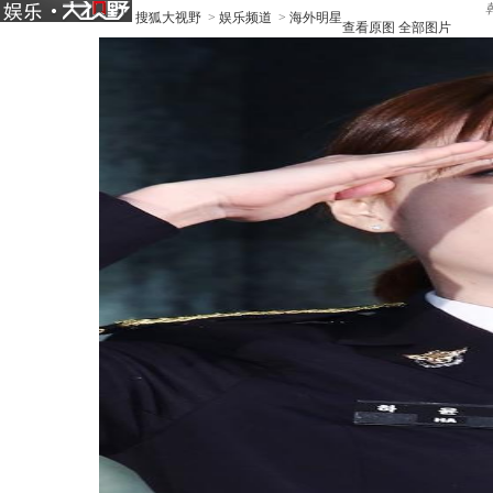
搜狐大视野
>
娱乐频道
>
海外明星
查看原图
全部图片