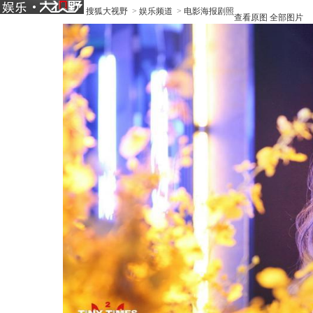
搜狐大视野
>
娱乐频道
>
电影海报剧照
查看原图
全部图片