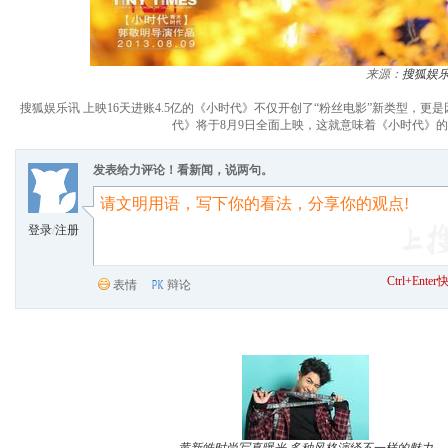
来源：
搜狐娱
搜狐娱乐讯 上映16天进账4.5亿的《小时代》不仅开创了“粉丝电影”新类型
代》将于8月9日全面上映，这就意味着《小时代》
发表给力评论！看新闻，说两句。
登录
/
注册
Ctrl+Ent
表情
辩论