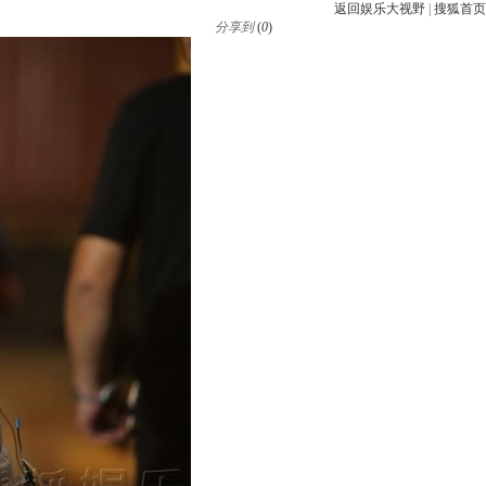
返回娱乐大视野
|
搜狐首页
分享到
(
0
)