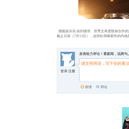
搜狐娱乐讯 由刘德华、郑秀文再度联袂合作的
截止日前（7月13日），这部杜琪峰新作的内
发表给力评论！看新闻，说两句
登录
/
注册
表情
辩论