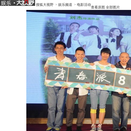
搜狐大视野
>
娱乐频道
>
电影活动
查看原图
全部图片