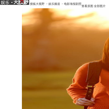
搜狐大视野
>
娱乐频道
>
电影海报剧照
查看原图
全部图片