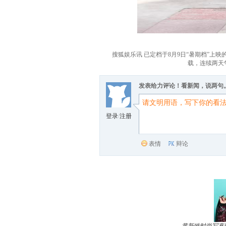
搜狐娱乐讯 已定档于8月9日“暑期档”上映
载，连续两天
发表给力评论！看新闻，说两句
登录
/
注册
表情
辩论