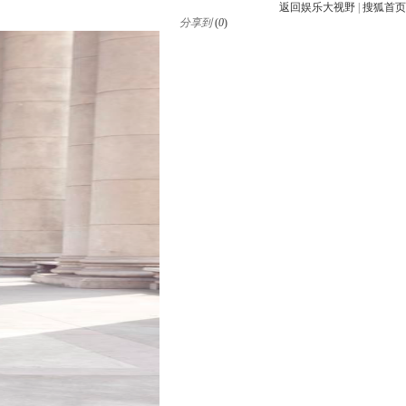
返回娱乐大视野
|
搜狐首页
分享到
(
0
)