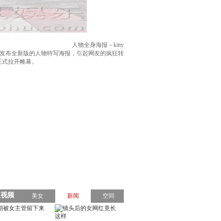
人物全身海报－kitty
上发布全新版的人物特写海报，引起网友的疯狂转
正式拉开帷幕。