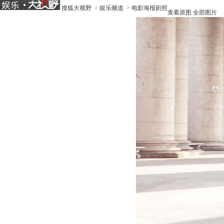
搜狐大视野
>
娱乐频道
>
电影海报剧照
查看原图
全部图片