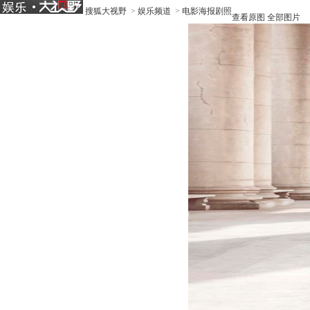
搜狐大视野
>
娱乐频道
>
电影海报剧照
查看原图
全部图片