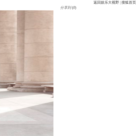
返回娱乐大视野
|
搜狐首页
分享到
(
0
)