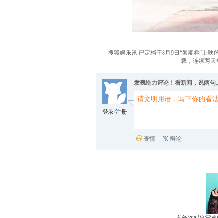
搜狐娱乐讯 已定档于8月9日“暑期档”上映
载，连续两天
发表给力评论！看新闻，说两句
登录
/
注册
表情
辩论