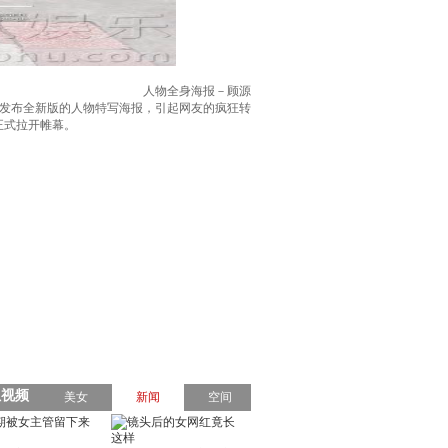
人物全身海报－顾源
上发布全新版的人物特写海报，引起网友的疯狂转
正式拉开帷幕。