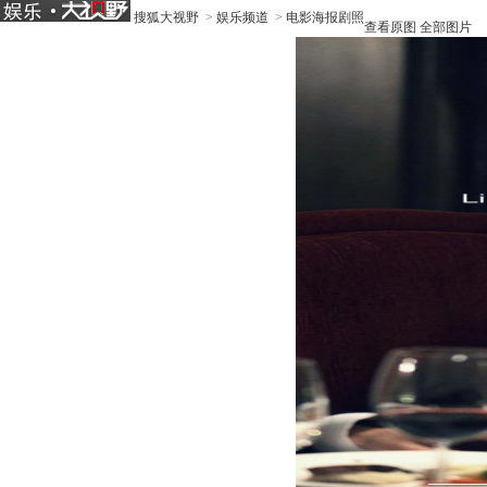
搜狐大视野
>
娱乐频道
>
电影海报剧照
查看原图
全部图片