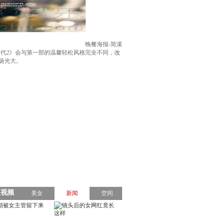
晚餐海报-简溪
时代2》会与第一部的温馨轻松风格完全不同，改
扬光大。