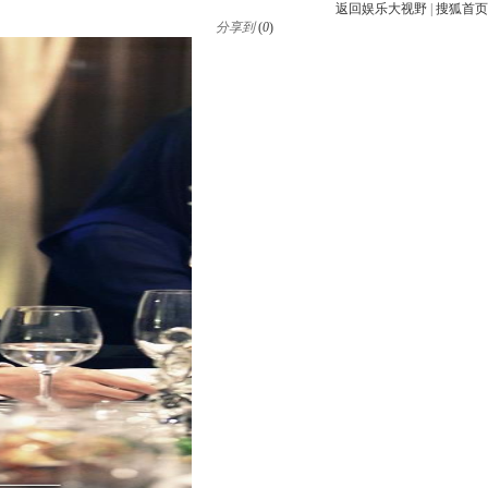
返回娱乐大视野
|
搜狐首页
分享到
(
0
)