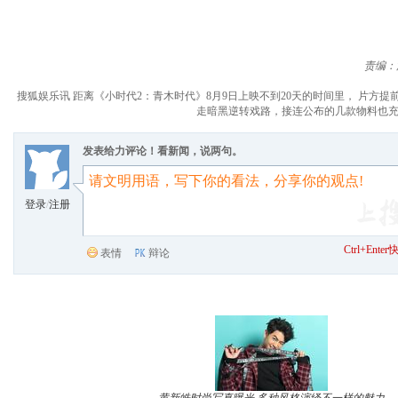
责编：
搜狐娱乐讯 距离《小时代2：青木时代》8月9日上映不到20天的时间里， 片
走暗黑逆转戏路，接连公布的几款物料也充
发表给力评论！看新闻，说两句。
登录
/
注册
Ctrl+Ent
表情
辩论