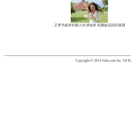
王李丹妮变邻家少女清纯杀 笑颜如花回归真我
Copyright
©
2014 Sohu.com Inc. All