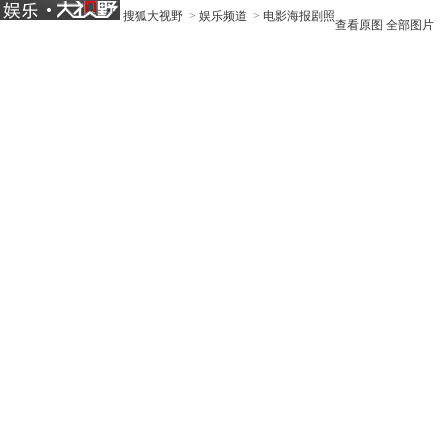
搜狐大视野
>
娱乐频道
>
电影海报剧照
查看原图
全部图片