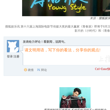
来源：
搜狐娱
搜狐娱乐讯 第十六届上海国际电影节传媒大奖的最大赢家《青春派》即将于8月
影片的《小时代》和《青春
发表给力评论！看新闻，说两句。
登录
/
注册
Ctrl+Ent
表情
辩论