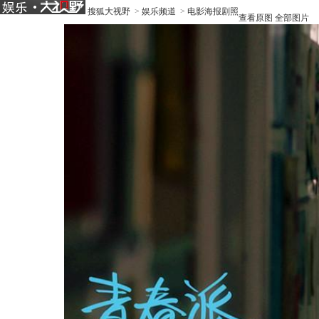
搜狐大视野
>
娱乐频道
>
电影海报剧照
查看原图
全部图片