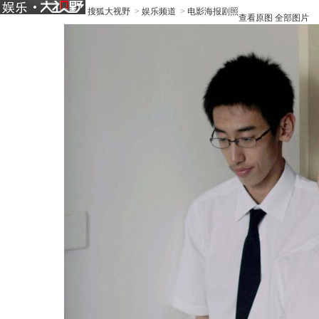
搜狐大视野
>
娱乐频道
>
电影海报剧照
查看原图
全部图片