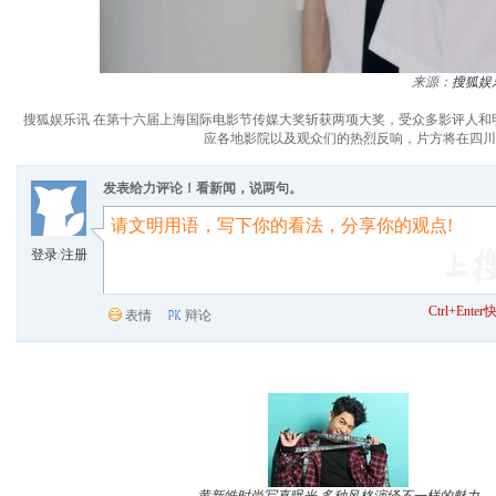
来源：
搜狐娱
搜狐娱乐讯 在第十六届上海国际电影节传媒大奖斩获两项大奖，受众多影评人
应各地影院以及观众们的热烈反响，片方将在四川
发表给力评论！看新闻，说两句。
登录
/
注册
Ctrl+Ent
表情
辩论