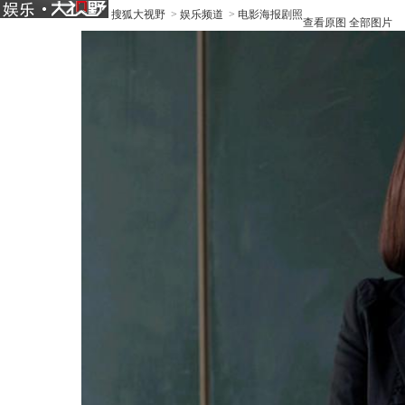
搜狐大视野
>
娱乐频道
>
电影海报剧照
查看原图
全部图片