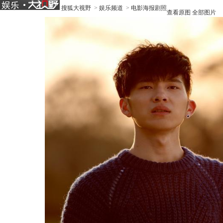
搜狐大视野
>
娱乐频道
>
电影海报剧照
查看原图
全部图片