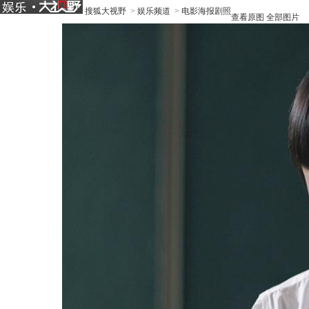
搜狐大视野
>
娱乐频道
>
电影海报剧照
查看原图
全部图片