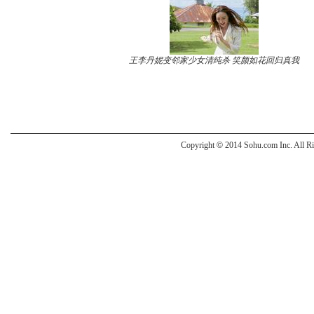
王李丹妮变邻家少女清纯杀 笑颜如花回归真我
Copyright
©
2014 Sohu.com Inc. All