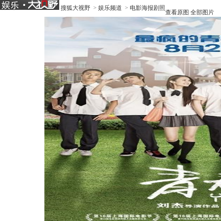
搜狐大视野
>
娱乐频道
>
电影海报剧照
查看原图
全部图片