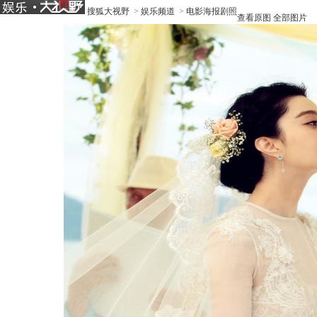
搜狐大视野
>
娱乐频道
>
电影海报剧照
查看原图
全部图片