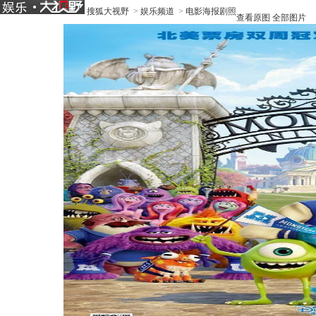
搜狐大视野
>
娱乐频道
>
电影海报剧照
查看原图
全部图片