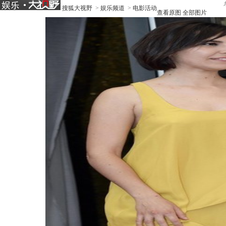
搜狐大视野
>
娱乐频道
>
电影活动
查看原图
全部图片