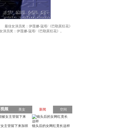
最佳女演员奖：伊莲娜-寇塔/《巴勒莫狂花》
l）闭幕。最佳女演员奖：伊莲娜-寇塔/《巴勒莫狂花》。