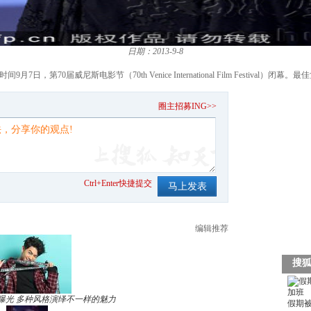
日期：2013-9-8
7日，第70届威尼斯电影节（70th Venice International Film Festiva
。
圈主招募ING>>
Ctrl+Enter快捷提交
编辑推荐
曝光 多种风格演绎不一样的魅力