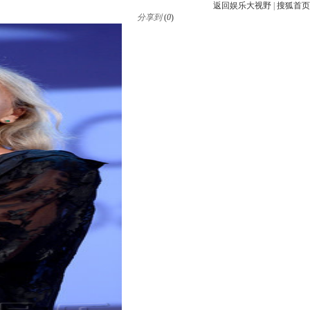
返回娱乐大视野
|
搜狐首页
分享到
(
0
)