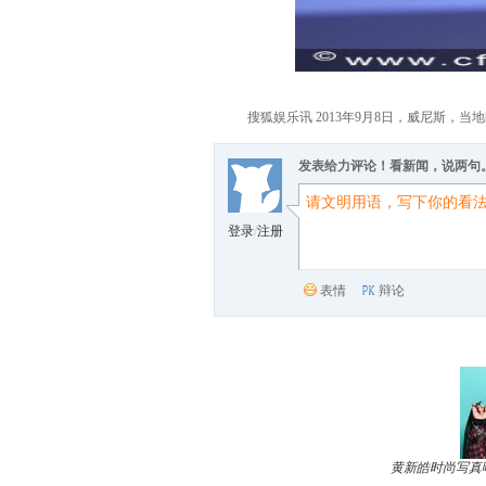
搜狐娱乐讯 2013年9月8日，威尼斯，当地时间9月
发表给力评论！看新闻，说两句
登录
/
注册
表情
辩论
黄新皓时尚写真