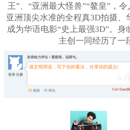
王”、“亚洲最大怪兽”“鳌皇”，
亚洲顶尖水准的全程真3D拍摄、
成为华语电影“史上最强3D”。
主创一同经历了一
发表给力评论！看新闻，说两句。
登录
/
注册
Ctrl+Ent
表情
辩论