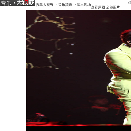
搜狐大视野
>
音乐频道
>
演出现场
查看原图
全部图片