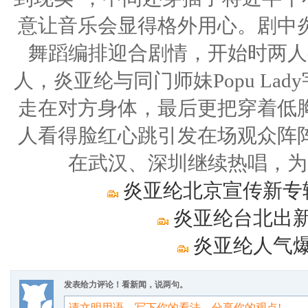
意让音乐会显得格外用心。剧中
舞蹈编排迎合剧情，开始时两人
人，炎亚纶与同门师妹Popu L
走在对方身体，最后更把穿着低
人看得脸红心跳引发在场观众阵
在武汉、深圳继续热唱，为
炎亚纶北京宣传新专
炎亚纶台北出新
炎亚纶人气爆
发表给力评论！看新闻，说两句。