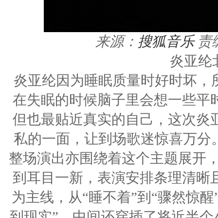
来源：
搜狐音乐
责
炎亚纶
炎亚纶因为睡眠质量时好时坏，所
在失眠的时候脑子里会想一些平
但也最贴近真实的自己，这次炎
私的一面，让到场歌迷惊喜万分。
整场演出亦围绕着这个主题展开，
到耳目一新，表演安排条理清晰
为主线，从“睡不着”到“骤然惊醒
到现实”，中间还穿插了将近半个