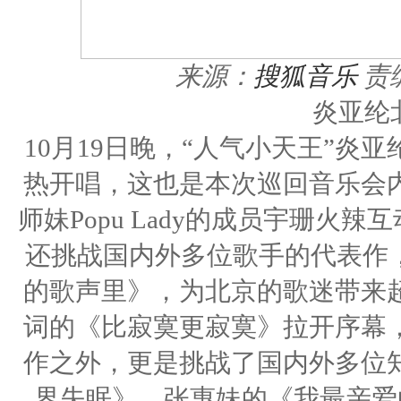
来源：
搜狐音乐
责
炎亚纶
10月19日晚，“人气小天王”
热开唱，这也是本次巡回音乐会
师妹Popu Lady的成员宇珊
还挑战国内外多位歌手的代表作，
的歌声里》，为北京的歌迷带来
词的《比寂寞更寂寞》拉开序幕
作之外，更是挑战了国内外多位
界失眠》、张惠妹的《我最亲爱的》、Ad