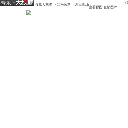
搜狐大视野
>
音乐频道
>
演出现场
查看原图
全部图片