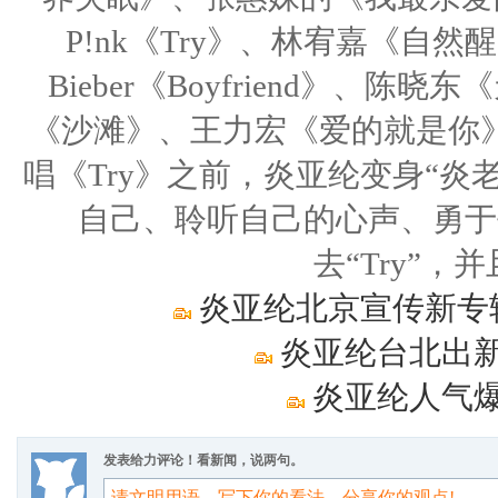
P!nk《Try》、林宥嘉《自然
Bieber《Boyfriend》
《沙滩》、王力宏《爱的就是你
唱《Try》之前，炎亚纶变身“
自己、聆听自己的心声、勇于
去“Try”
炎亚纶北京宣传新专
炎亚纶台北出新
炎亚纶人气爆
发表给力评论！看新闻，说两句。