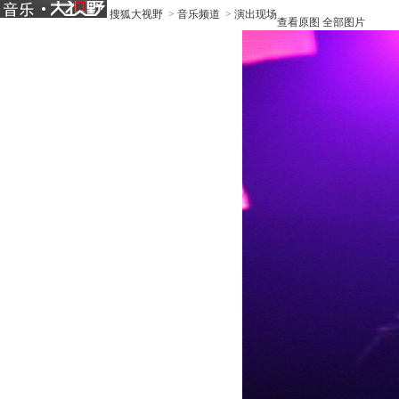
搜狐大视野
>
音乐频道
>
演出现场
查看原图
全部图片