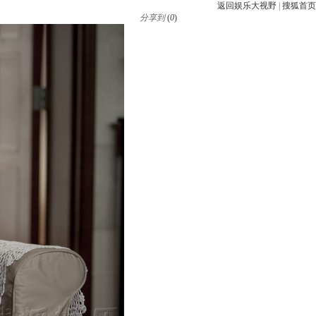
返回娱乐大视野
|
搜狐首页
分享到
(
0
)