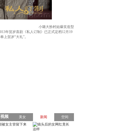
小璐大扮村姑爆笑造型
3年贺岁喜剧《私人订制》已正式定档12月19
奉上贺岁“大礼”。