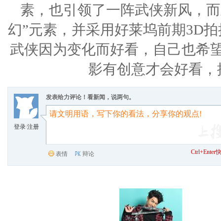
素，也引领了一阵武侠新风，而
幻”元素，并采用好莱坞前期3D
武侠因为变化而好看，自己也希望
影有创意才会好看，
发表给力评论！看新闻，说两句。
登录
/
注册
Ctrl+Ent
表情
辩论