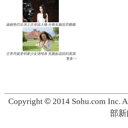
迪丽热巴出演上古传说人物 分饰女娲后羿嫦娥
王李丹妮变邻家少女清纯杀 笑颜如花回归真我
更多>>
©
Copyright
2014 Sohu.com Inc. 
部新