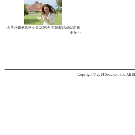
王李丹妮变邻家少女清纯杀 笑颜如花回归真我
更多>>
Copyright
©
2014 Sohu.com Inc. All