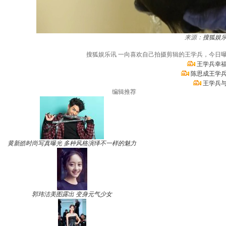
来源：
搜狐娱
搜狐娱乐讯 一向喜欢自己拍摄剪辑的王学兵，今日
王学兵幸福
陈思成王学兵
王学兵与
编辑推荐
黄新皓时尚写真曝光 多种风格演绎不一样的魅力
郭玮洁美图露出 变身元气少女