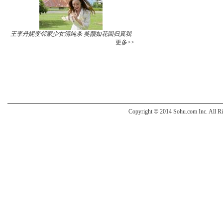
王李丹妮变邻家少女清纯杀 笑颜如花回归真我
更多>>
Copyright
©
2014 Sohu.com Inc. All