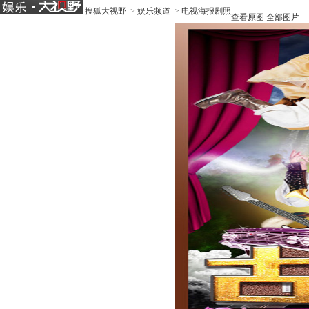
搜狐大视野
>
娱乐频道
>
电视海报剧照
查看原图
全部图片