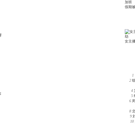
满
1
2
4
多
5
6
8
9
10