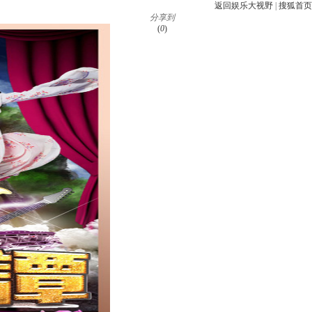
返回娱乐大视野
|
搜狐首页
分享到
(
0
)