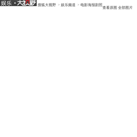
搜狐大视野
>
娱乐频道
>
电影海报剧照
查看原图
全部图片