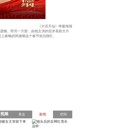
《大话天仙》终极海报
为遗憾。而另一方面，由他主演的贺岁喜剧大片
没上春晚的郭德纲这个春节依旧很忙。