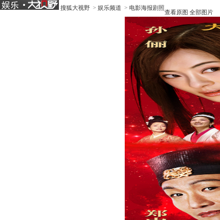
搜狐大视野
>
娱乐频道
>
电影海报剧照
查看原图
全部图片