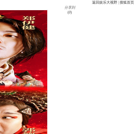
返回娱乐大视野
|
搜狐首页
分享到
(
0
)