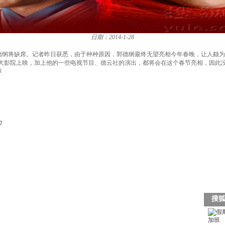
日期：2014-1-28
德纲将缺席。记者昨日获悉，由于种种原因，郭德纲最终无望亮相今年春晚，让人颇
大影院上映，加上他的一些电视节目、德云社的演出，都将会在这个春节亮相，因此
荐
力