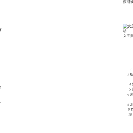
满
1
2
4
多
5
6
>
8
9
10